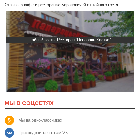
Отзывы о кафе и ресторанах Барановичей от тайного гостя.
Тайный гость: Ресторан “Папараць Кветка”
МЫ В СОЦСЕТЯХ
Мы на одноклассниках
Присоедениться к нам VK