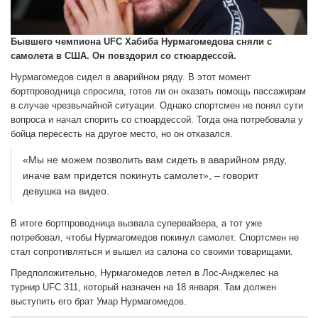
Бывшего чемпиона UFC Хабиба Нурмагомедова сняли с
самолета в США. Он повздорил со стюардессой.
Нурмагомедов сидел в аварийном ряду. В этот момент
бортпроводница спросила, готов ли он оказать помощь пассажирам
в случае чрезвычайной ситуации. Однако спортсмен не понял сути
вопроса и начал спорить со стюардессой. Тогда она потребовала у
бойца пересесть на другое место, но он отказался.
«Мы не можем позволить вам сидеть в аварийном ряду,
иначе вам придется покинуть самолет», – говорит
девушка на видео.
В итоге бортпроводница вызвала супервайзера, а тот уже
потребовал, чтобы Нурмагомедов покинул самолет. Спортсмен не
стал сопротивляться и вышел из салона со своими товарищами.
Предположительно, Нурмагомедов летел в Лос-Анджелес на
турнир UFC 311, который назначен на 18 января. Там должен
выступить его брат Умар Нурмагомедов.