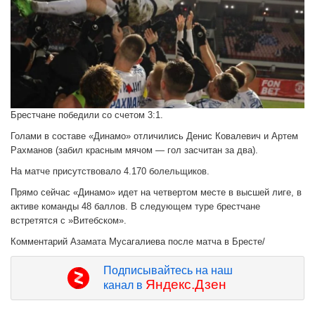
Брестчане победили со счетом 3:1.
Голами в составе «Динамо» отличились Денис Ковалевич и Артем
Рахманов (забил красным мячом — гол засчитан за два).
На матче присутствовало 4.170 болельщиков.
Прямо сейчас «Динамо» идет на четвертом месте в высшей лиге, в
активе команды 48 баллов. В следующем туре брестчане
встретятся с »Витебском».
Комментарий Азамата Мусагалиева после матча в Бресте/
Подписывайтесь на наш
Яндекс.Дзен
канал в