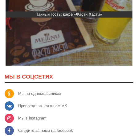
Тайный гость: кафе «Фасти Хасти»
МЫ В СОЦСЕТЯХ
Мы на одноклассниках
Присоедениться к нам VK
Мы в instagram
Следите за нами на facebook