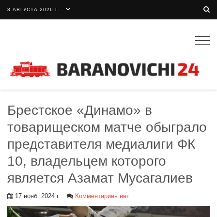
8 АВГУСТА 2026 Г.
Togg
navig
Брестское «Динамо» в
товарищеском матче обыграло
представителя медиалиги ФК
10, владельцем которого
является Азамат Мусагалиев
17 нояб. 2024 г.
Комментариев нет