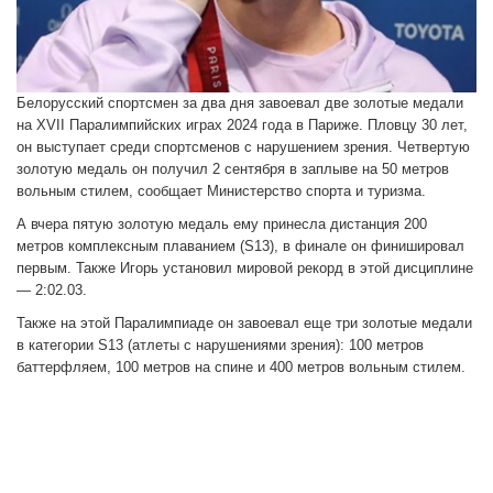
Белорусский спортсмен за два дня завоевал две золотые медали
на XVII Паралимпийских играх 2024 года в Париже. Пловцу 30 лет,
он выступает среди спортсменов с нарушением зрения. Четвертую
золотую медаль он получил 2 сентября в заплыве на 50 метров
вольным стилем, сообщает Министерство спорта и туризма.
А вчера пятую золотую медаль ему принесла дистанция 200
метров комплексным плаванием (S13), в финале он финишировал
первым. Также Игорь установил мировой рекорд в этой дисциплине
— 2:02.03.
Также на этой Паралимпиаде он завоевал еще три золотые медали
в категории S13 (атлеты с нарушениями зрения): 100 метров
баттерфляем, 100 метров на спине и 400 метров вольным стилем.