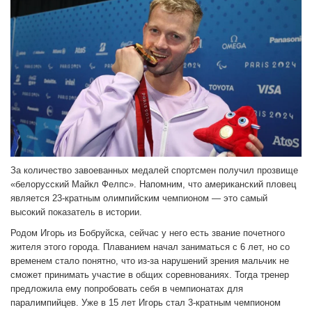
За количество завоеванных медалей спортсмен получил прозвище
«белорусский Майкл Фелпс». Напомним, что американский пловец
является 23-кратным олимпийским чемпионом — это самый
высокий показатель в истории.
Родом Игорь из Бобруйска, сейчас у него есть звание почетного
жителя этого города. Плаванием начал заниматься с 6 лет, но со
временем стало понятно, что из-за нарушений зрения мальчик не
сможет принимать участие в общих соревнованиях. Тогда тренер
предложила ему попробовать себя в чемпионатах для
паралимпийцев. Уже в 15 лет Игорь стал 3-кратным чемпионом