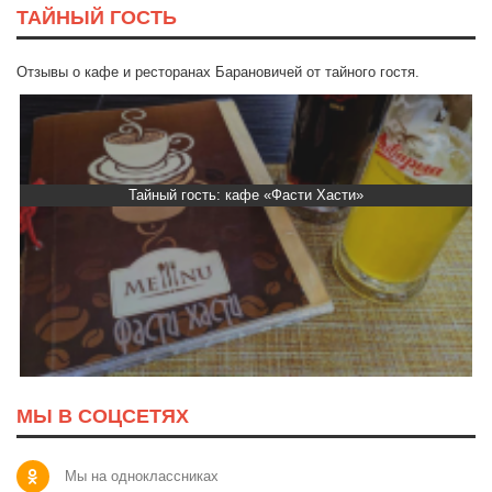
ТАЙНЫЙ ГОСТЬ
Отзывы о кафе и ресторанах Барановичей от тайного гостя.
Тайный гость: кафе «Фасти Хасти»
МЫ В СОЦСЕТЯХ
Мы на одноклассниках