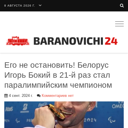
8 АВГУСТА 2026 Г.
Togg
navig
Его не остановить! Белорус
Игорь Бокий в 21-й раз стал
паралимпийским чемпионом
4 сент. 2024 г.
Комментариев нет