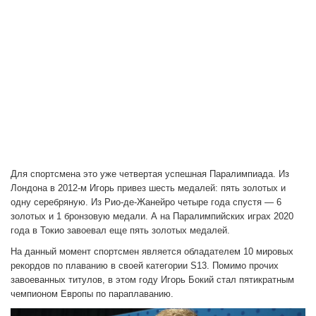
Для спортсмена это уже четвертая успешная Паралимпиада. Из
Лондона в 2012-м Игорь привез шесть медалей: пять золотых и
одну серебряную. Из Рио-де-Жанейро четыре года спустя — 6
золотых и 1 бронзовую медали. А на Паралимпийских играх 2020
года в Токио завоевал еще пять золотых медалей.
На данный момент спортсмен является обладателем 10 мировых
рекордов по плаванию в своей категории S13. Помимо прочих
завоеванных титулов, в этом году Игорь Бокий стал пятикратным
чемпионом Европы по параплаванию.