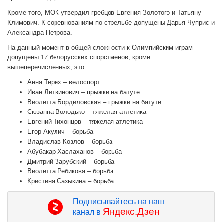
Кроме того, МОК утвердил гребцов Евгения Золотого и Татьяну
Климович. К соревнованиям по стрельбе допущены Дарья Чуприс и
Александра Петрова.
На данный момент в общей сложности к Олимпийским играм
допущены 17 белорусских спорстменов, кроме
вышеперечисленных, это:
Анна Терех – велоспорт
Иван Литвинович – прыжки на батуте
Виолетта Бордиловская – прыжки на батуте
Сюзанна Володько – тяжелая атлетика
Евгений Тихонцов – тяжелая атлетика
Егор Акулич – борьба
Владислав Козлов – борьба
Абубакар Хаслаханов – борьба
Дмитрий Зарубский – борьба
Виолетта Ребикова – борьба
Кристина Сазыкина – борьба.
Подписывайтесь на наш
Яндекс.Дзен
канал в