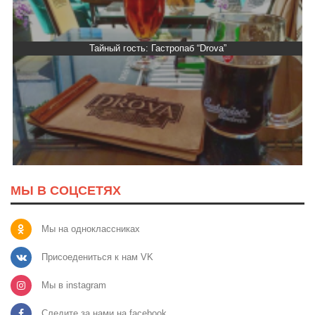
Тайный гость: кафе «Фасти Хасти»
МЫ В СОЦСЕТЯХ
Мы на одноклассниках
Присоедениться к нам VK
Мы в instagram
Следите за нами на facebook