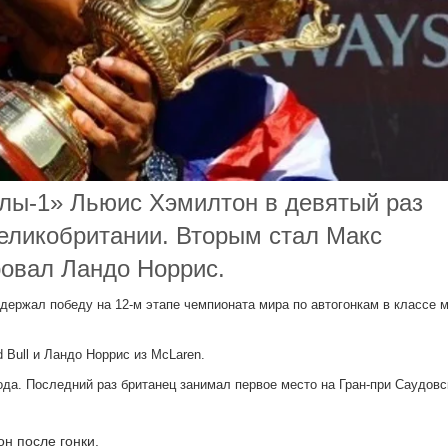
лы-1» Льюис Хэмилтон в девятый раз
еликобритании. Вторым стал Макс
овал Ландо Норрис.
ержал победу на 12-м этапе чемпионата мира по автогонкам в классе 
 Bull и Ландо Норрис из McLaren.
ода. Последний раз британец занимал первое место на Гран-при Саудовс
он после гонки.