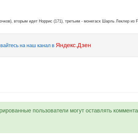
чков), вторым идет Норрис (171), третьим - монегаск Шарль Леклер из Fe
Яндекс.Дзен
вайтесь на наш канал в
трированные пользователи могут оставлять коммента