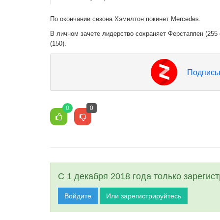
По окончании сезона Хэмилтон покинет Mercedes.
В личном зачете лидерство сохраняет Ферстаппен (255 о
(150).
Подписы
0
0
С 1 декабря 2018 года только зарегис
Войдите
Или зарегистрируйтесь