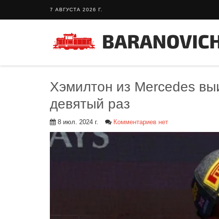
7 АВГУСТА 2026 Г.
Хэмилтон из Mercedes вы
девятый раз
8 июл. 2024 г.
Комментариев нет