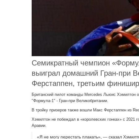
Семикратный чемпион «Форму
выиграл домашний Гран-при В
Ферстаппен, третьим финишир
Британский пилот команды Mercedes Льюис Хэмилтон од
"Формула-1" - Гран-при Великобритании.
В тройку призеров также вошли Макс Ферстаппен из Red
Хэмилтон не побеждал в «королевских гонках» с 2021 г
Аравии.
«Я не могу перестать плакать», — сказал Хэмилт