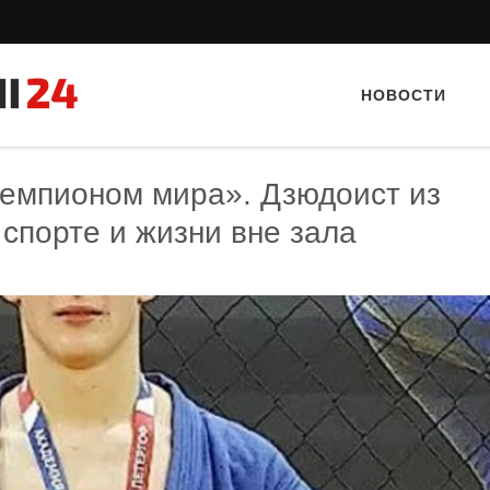
НОВОСТИ
чемпионом мира». Дзюдоист из
спорте и жизни вне зала
Тайный гость: кафе «Автограф»
Тайный гость: Гастропаб