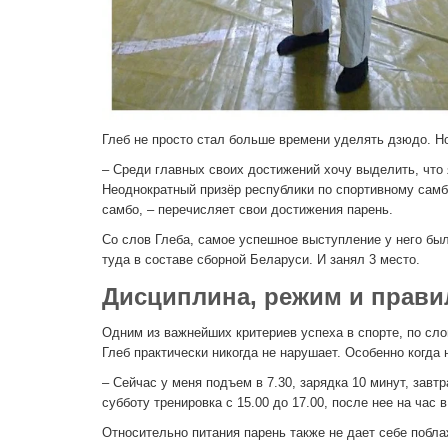
Глеб не просто стал больше времени уделять дзюдо. Н
– Среди главных своих достижений хочу выделить, что 
Неоднократный призёр республики по спортивному самбо
самбо, – перечисляет свои достижения парень.
Со слов Глеба, самое успешное выступление у него был
туда в составе сборной Беларуси. И занял 3 место.
Дисциплина, режим и прави
Одним из важнейших критериев успеха в спорте, по сл
Глеб практически никогда не нарушает. Особенно когда 
– Сейчас у меня подъем в 7.30, зарядка 10 минут, завтра
субботу тренировка с 15.00 до 17.00, после нее на час
Относительно питания парень также не дает себе побла