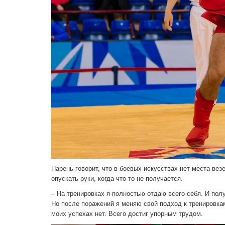
Парень говорит, что в боевых искусствах нет места ве
опускать руки, когда что-то не получается.
– На тренировках я полностью отдаю всего себя. И полу
Но после поражений я меняю свой подход к тренировкам
моих успехах нет. Всего достиг упорным трудом.