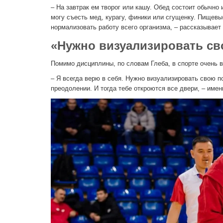
– На завтрак ем творог или кашу. Обед состоит обычно
могу съесть мед, курагу, финики или сгущенку. Пищев
нормализовать работу всего организма, – рассказывает
«Нужно визуализировать св
Помимо дисциплины, по словам Глеба, в спорте очень в
– Я всегда верю в себя. Нужно визуализировать свою по
преодолении. И тогда тебе откроются все двери, – имен