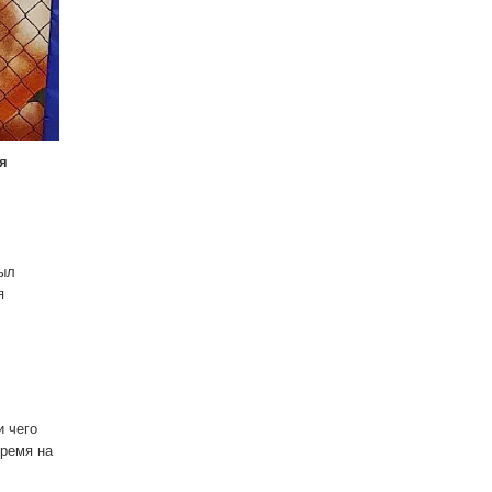
я
был
я
и чего
время на