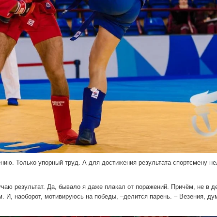
зению. Только упорный труд. А для достижения результата спортсмену не
чаю результат. Да, бывало я даже плакал от поражений. Причём, не в д
. И, наоборот, мотивируюсь на победы, –делится парень. – Везения, ду