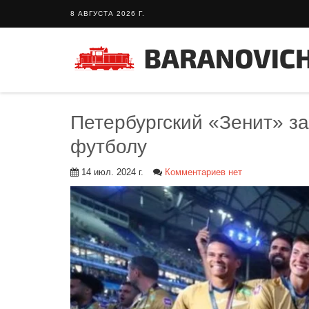
8 АВГУСТА 2026 Г.
Петербургский «Зенит» з
футболу
14 июл. 2024 г.
Комментариев нет