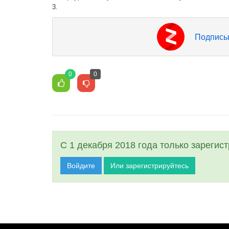
3.
Подписы
0
0
С 1 декабря 2018 года только зарегис
Войдите
Или зарегистрируйтесь