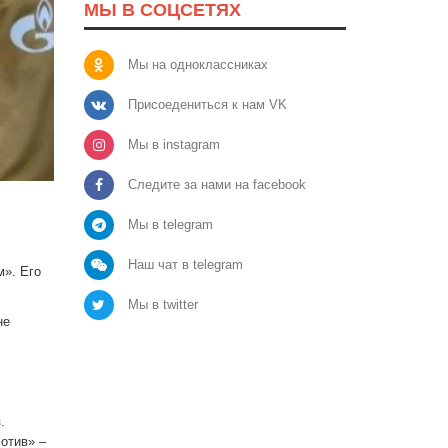
МЫ В СОЦСЕТЯХ
Мы на одноклассниках
Присоедениться к нам VK
Мы в instagram
Следите за нами на facebook
Мы в telegram
Наш чат в telegram
м». Его
Мы в twitter
не
.
отив» –