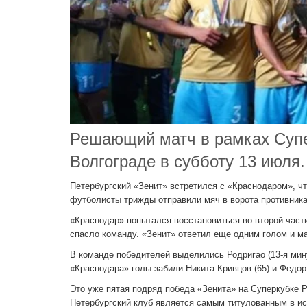
Решающий матч в рамках Супе
Волгограде в субботу 13 июля.
Петербургский «Зенит» встретился с «Краснодаром», чт
футболисты трижды отправили мяч в ворота противника,
«Краснодар» попытался восстановиться во второй части
спасло команду. «Зенит» ответил еще одним голом и ма
В команде победителей выделились Родригао (13-я мину
«Краснодара» голы забили Никита Кривцов (65) и Федор
Это уже пятая подряд победа «Зенита» на Суперкубке Р
Петербургский клуб является самым титулованным в ис