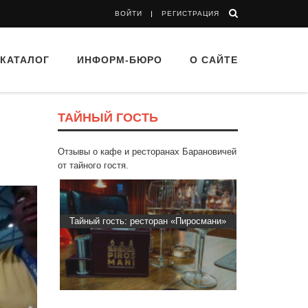
ВОЙТИ
РЕГИСТРАЦИЯ
КАТАЛОГ
ИНФОРМ-БЮРО
О САЙТЕ
ТАЙНЫЙ ГОСТЬ
Отзывы о кафе и ресторанах Барановичей
от тайного гостя.
ран «Пиросмани»
Тайный гость: кафе «Автограф»
Тайный