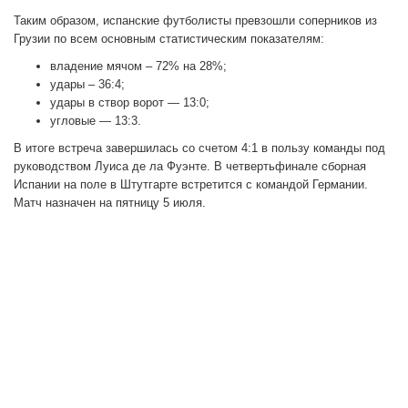
Таким образом, испанские футболисты превзошли соперников из
Грузии по всем основным статистическим показателям:
владение мячом – 72% на 28%;
удары – 36:4;
удары в створ ворот — 13:0;
угловые — 13:3.
В итоге встреча завершилась со счетом 4:1 в пользу команды под
руководством Луиса де ла Фуэнте. В четвертьфинале сборная
Испании на поле в Штутгарте встретится с командой Германии.
Матч назначен на пятницу 5 июля.