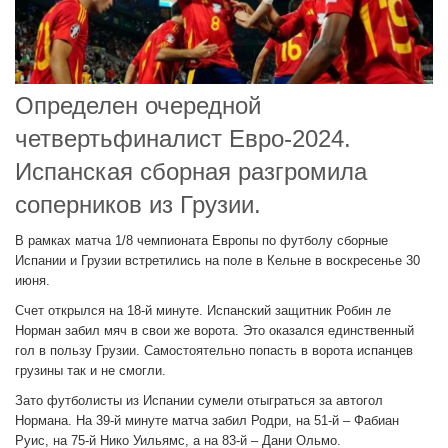
Определен очередной
четвертьфиналист Евро-2024.
Испанская сборная разгромила
соперников из Грузии.
В рамках матча 1/8 чемпионата Европы по футболу сборные
Испании и Грузии встретились на поле в Кельне в воскресенье 30
июня.
Счет открылся на 18-й минуте. Испанский защитник Робин ле
Норман забил мяч в свои же ворота. Это оказался единственный
гол в пользу Грузии. Самостоятельно попасть в ворота испанцев
грузины так и не смогли.
Зато футболисты из Испании сумели отыграться за автогол
Нормана. На 39-й минуте матча забил Родри, на 51-й – Фабиан
Руис, на 75-й Нико Уильямс, а на 83-й – Дани Ольмо.