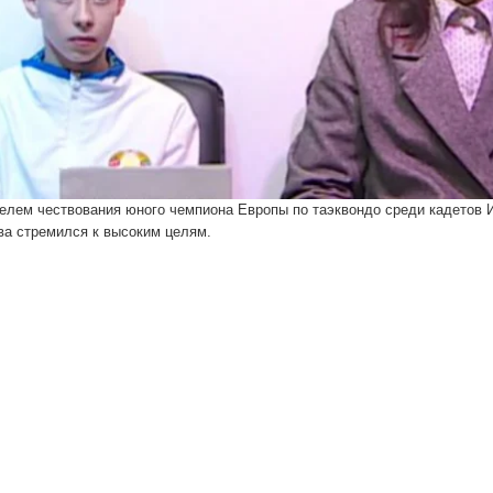
елем чествования юного чемпиона Европы по таэквондо среди кадетов 
ва стремился к высоким целям.