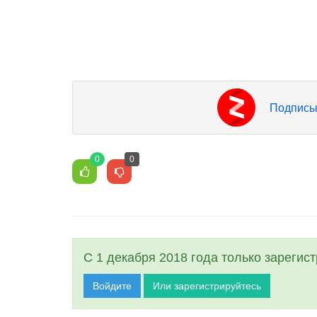
Подписы
0
0
С 1 декабря 2018 года только зарегис
Войдите
Или зарегистрируйтесь