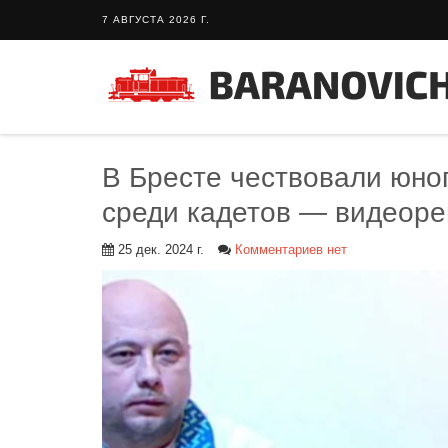
7 АВГУСТА 2026 Г.
В Бресте чествовали юно
среди кадетов — видеор
25 дек. 2024 г.
Комментариев нет