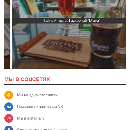
Тайный гость: Гастропаб “Drova”
МЫ В СОЦСЕТЯХ
Мы на одноклассниках
Присоедениться к нам VK
Мы в instagram
Следите за нами на facebook