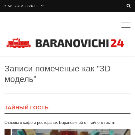
6 АВГУСТА 2026 Г.
Togg
navig
Записи помеченые как "3D
модель"
ТАЙНЫЙ ГОСТЬ
Отзывы о кафе и ресторанах Барановичей от тайного гостя.