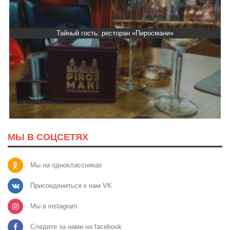
Тайный гость: ресторан «Пиросмани»
МЫ В СОЦСЕТЯХ
Мы на одноклассниках
Присоедениться к нам VK
Мы в instagram
Следите за нами на facebook