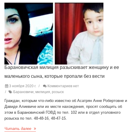
Барановичская милиция разыскивает женщину и ее
маленького сына, которые пропали без вести
3 ноября 2020 г.
Комментариев нет
Барановичи, милиция, розыск
Граждан, которым что-либо известно об Асатрян Анне Робертовне и
Давиде Алиевиче или их месте нахождения, просят сообщить об
этом в Барановичский ГОВД по тел. 102 или в отдел уголовного
розыска по тел. 48-48-16, 48-47-15.
Читать далее