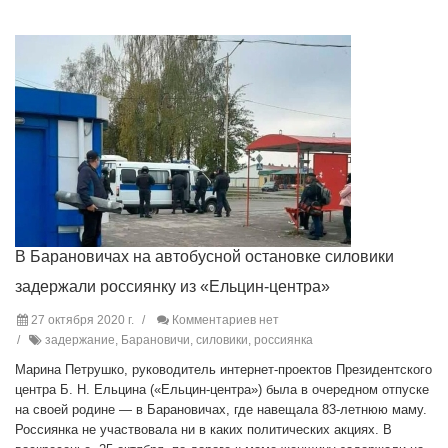
В Барановичах на автобусной остановке силовики
задержали россиянку из «Ельцин-центра»
27 октября 2020 г.
Комментариев нет
задержание, Барановичи, силовики, россиянка
Марина Петрушко, руководитель интернет-проектов Президентского
центра Б. Н. Ельцина («Ельцин-центра») была в очередном отпуске
на своей родине — в Барановичах, где навещала 83-летнюю маму.
Россиянка не участвовала ни в каких политических акциях. В