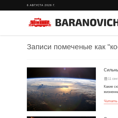
6 АВГУСТА 2026 Г.
Записи помеченые как "ко
Сильны
11 сен
Какие с
жизненн
Читать