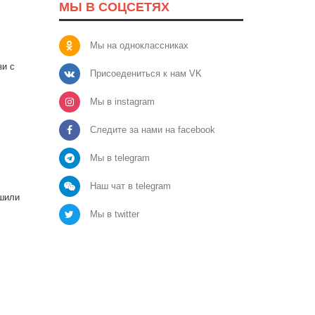
МЫ В СОЦСЕТЯХ
Мы на одноклассниках
зи с
Присоедениться к нам VK
Мы в instagram
Следите за нами на facebook
Мы в telegram
Наш чат в telegram
ешили
Мы в twitter