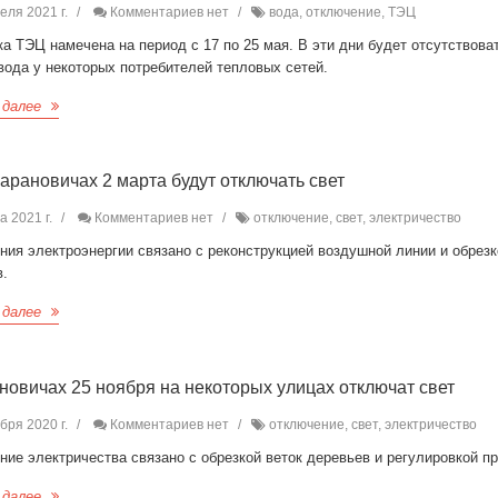
еля 2021 г.
Комментариев нет
вода, отключение, ТЭЦ
а ТЭЦ намечена на период с 17 по 25 мая. В эти дни будет отсутствова
вода у некоторых потребителей тепловых сетей.
 далее
Барановичах 2 марта будут отключать свет
а 2021 г.
Комментариев нет
отключение, свет, электричество
ия электроэнергии связано с реконструкцией воздушной линии и обрезк
в.
 далее
новичах 25 ноября на некоторых улицах отключат свет
бря 2020 г.
Комментариев нет
отключение, свет, электричество
ие электричества связано с обрезкой веток деревьев и регулировкой п
 далее