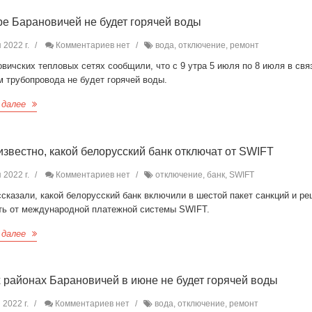
ре Барановичей не будет горячей воды
 2022 г.
Комментариев нет
вода, отключение, ремонт
вичских тепловых сетях сообщили, что с 9 утра 5 июля по 8 июля в свя
 трубопровода не будет горячей воды.
 далее
известно, какой белорусский банк отключат от SWIFT
 2022 г.
Комментариев нет
отключение, банк, SWIFT
сказали, какой белорусский банк включили в шестой пакет санкций и р
ть от международной платежной системы SWIFT.
 далее
х районах Барановичей в июне не будет горячей воды
 2022 г.
Комментариев нет
вода, отключение, ремонт