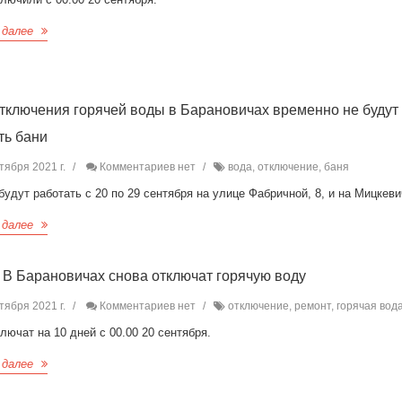
 далее
отключения горячей воды в Барановичах временно не будут
ть бани
тября 2021 г.
Комментариев нет
вода, отключение, баня
будут работать с 20 по 29 сентября на улице Фабричной, 8, и на Мицкеви
 далее
 В Барановичах снова отключат горячую воду
тября 2021 г.
Комментариев нет
отключение, ремонт, горячая вод
лючат на 10 дней с 00.00 20 сентября.
 далее