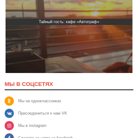
Тайный гость: кафе «Автограф»
МЫ В СОЦСЕТЯХ
Мы на одноклассниках
Присоедениться к нам VK
Мы в instagram
Следите за нами на facebook