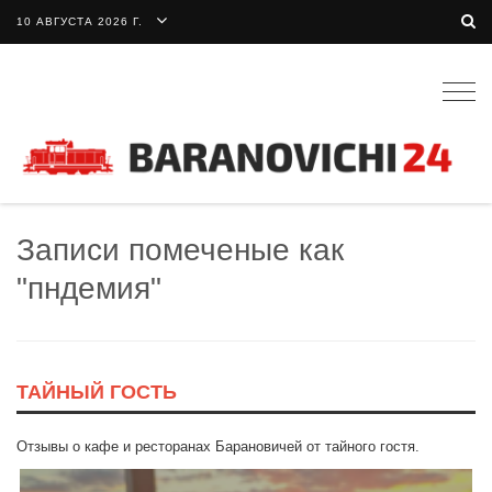
10 АВГУСТА 2026 Г.
Togg
navig
Записи помеченые как
"пндемия"
ТАЙНЫЙ ГОСТЬ
Отзывы о кафе и ресторанах Барановичей от тайного гостя.