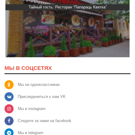
Тайный гость: Ресторан “Папараць Кветка”
МЫ В СОЦСЕТЯХ
Мы на одноклассниках
Присоедениться к нам VK
Мы в instagram
Следите за нами на facebook
Мы в telegram