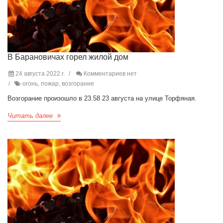
В Барановичах горел жилой дом
24 августа 2022 г.
Комментариев нет
огонь, пожар, возгорание
Возгорание произошло в 23.58 23 августа на улице Торфяная.
Читать далее