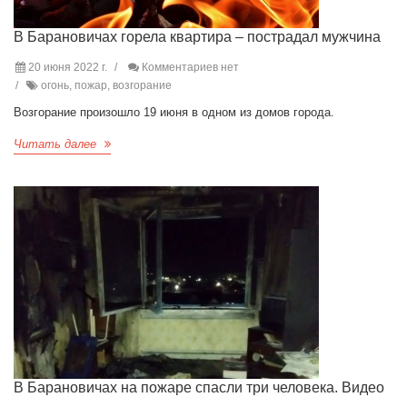
В Барановичах горела квартира – пострадал мужчина
20 июня 2022 г.
Комментариев нет
огонь, пожар, возгорание
Возгорание произошло 19 июня в одном из домов города.
Читать далее
В Барановичах на пожаре спасли три человека. Видео