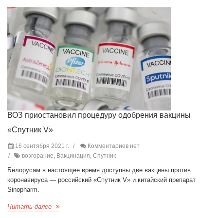
ВОЗ приостановил процедуру одобрения вакцины
«Спутник V»
16 сентября 2021 г.
Комментариев нет
возгорание, Вакцинация, Спутник
Белорусам в настоящее время доступны две вакцины против
коронавируса — российский «Спутник V» и китайский препарат
Sinopharm.
Читать далее