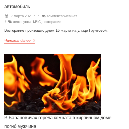
автомобиль
17 марта 2021 г.
Комментариев нет
легковушка, МЧС, возгорание
Возгорание произошло днем 16 марта на улице Грунтовой.
Читать далее
В Барановичах горела комната в кирпичном доме –
погиб мужчина