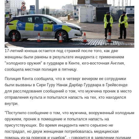
17-летний юноша остается под стражей после того, как две
женщины были ранены в результате инцидента с применением
"холодного оружия" в гурдваре в Кенте, юго-восточная Англия,
сообщила местная полиция в пятницу.
Полиция Кента сообщила, что в четверг вечером ее сотрудники
были вызваны в Сири Гуру Нанак Дарбар Гурдвара в Грейвсенде
для расследования сообщений о том, что мужчина проник в место
отправления культа и попытался напасть на тех, кто находился
внутри.
"Поступило сообщение о том, что мужчина, вооруженный холодным
оружием, проник в помещение и попытался напасть на
присутствующих. Во время инцидента никто серьезно не
пострадал, но двум женщинам потребовалась медицинская
помощь из-за порезов и ушибов", - говорится в заявлении полиции