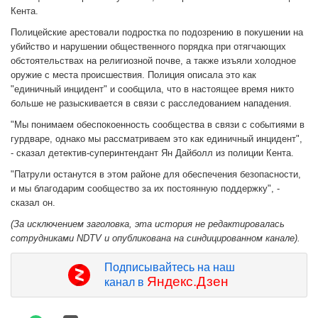
Кента.
Полицейские арестовали подростка по подозрению в покушении на
убийство и нарушении общественного порядка при отягчающих
обстоятельствах на религиозной почве, а также изъяли холодное
оружие с места происшествия. Полиция описала это как
"единичный инцидент" и сообщила, что в настоящее время никто
больше не разыскивается в связи с расследованием нападения.
"Мы понимаем обеспокоенность сообщества в связи с событиями в
гурдваре, однако мы рассматриваем это как единичный инцидент",
- сказал детектив-суперинтендант Ян Дайболл из полиции Кента.
"Патрули останутся в этом районе для обеспечения безопасности,
и мы благодарим сообщество за их постоянную поддержку", -
сказал он.
(За исключением заголовка, эта история не редактировалась
сотрудниками NDTV и опубликована на синдицированном канале).
Подписывайтесь на наш
Яндекс.Дзен
канал в