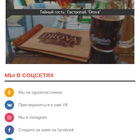
Тайный гость: Гастропаб “Drova”
МЫ В СОЦСЕТЯХ
Мы на одноклассниках
Присоедениться к нам VK
Мы в instagram
Следите за нами на facebook