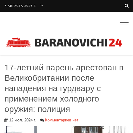
7 АВГУСТА 2026 Г.
Togg
navig
17-летний парень арестован в
Великобритании после
нападения на гурдвару с
применением холодного
оружия: полиция
12 июл. 2024 г.
Комментариев нет