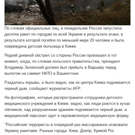
По словам официальных лиц, в понедельник Россия запустила
десятки ракет по городам по всей Украине в результате атаки, в
результате которой погибли по меньшей мере 20 человек и была
повреждена детская больница в Киеве.
Редкий дневной обстрел со стороны России произошел в тот
момент, когда, по словам польского правительства, президент
Владимир Зеленский должен был прибыть в Варшаву перед
вылетом на саммит НАТО в Вашингтоне.
Раздались взрывы, и было видно, как из центра Киева поднимается
черный дым, сообщают журналисты AFP.
На фотографиях, которые распространили сотрудники детского
медицинского учреждения в Киеве, видно, как люди роются в кучах
обломков, над разрушенным зданием поднимается черный дым, а
медицинский персонал одет в окровавленную медицинскую форму.
"Российские террористы в очередной раз массированно атаковали
Украину ракетами. Разные города: Киев, Днепр, Кривой Рог,