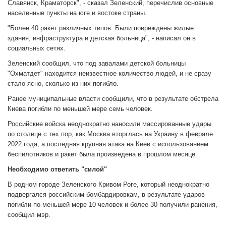
Славянск, Краматорск", - сказал Зеленский, перечислив основные
населенные пункты на юге и востоке страны.
"Более 40 ракет различных типов. Были повреждены жилые
здания, инфраструктура и детская больница", - написал он в
социальных сетях.
Зеленский сообщил, что под завалами детской больницы
"Охматдет" находится неизвестное количество людей, и не сразу
стало ясно, сколько из них погибло.
Ранее муниципальные власти сообщили, что в результате обстрела
Киева погибли по меньшей мере семь человек.
Российские войска неоднократно наносили массированные удары
по столице с тех пор, как Москва вторглась на Украину в феврале
2022 года, а последняя крупная атака на Киев с использованием
беспилотников и ракет была произведена в прошлом месяце.
Необходимо ответить "силой"
В родном городе Зеленского Кривом Роге, который неоднократно
подвергался российским бомбардировкам, в результате ударов
погибли по меньшей мере 10 человек и более 30 получили ранения,
сообщил мэр.