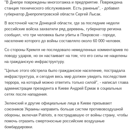
"В Днепре повреждены многоэтажка и предприятие. Повреждена
станция технического обслуживания. Есть раненые", - добавил
губернатор Днепропетровской области Сергей Лысак.
В восточной части Донецкой области, где за последние недели
российские войска захватили ряд деревень, губернатор региона
сообщил, что три человека были убиты в Покровске - городе,
население которого до войны составляло около 60 000 человек.
Со стороны Кремля не последовало немедленных комментариев по
поводу ударов, но он настаивает на том, что его силы не нацелены
на гражданскую инфраструктуру.
"Целью этого обстрела было гражданское население, пострадала
инфраструктура, и сегодня весь мир должен увидеть последствия
террора, на который можно ответить только силой", - написал глава
администрации президента в Киеве Андрей Ермак в социальных
сетях после нападения.
Зеленский и другие официальные лица в Киеве призывают
союзников Украины направить больше систем противовоздушной
обороны, включая Patriots, в пострадавшую от войны страну, чтобы
помочь отразить смертоносные российские воздушные
бомбардировки.