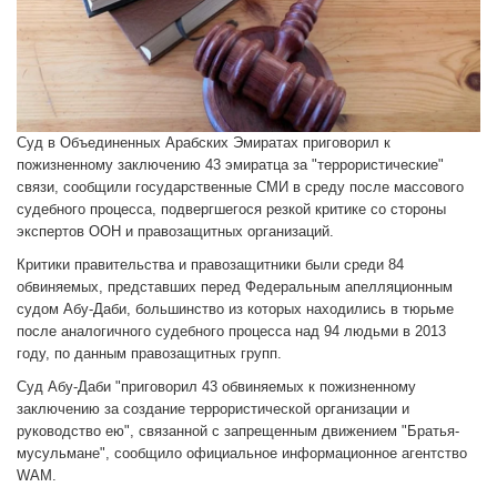
Суд в Объединенных Арабских Эмиратах приговорил к
пожизненному заключению 43 эмиратца за "террористические"
связи, сообщили государственные СМИ в среду после массового
судебного процесса, подвергшегося резкой критике со стороны
экспертов ООН и правозащитных организаций.
Критики правительства и правозащитники были среди 84
обвиняемых, представших перед Федеральным апелляционным
судом Абу-Даби, большинство из которых находились в тюрьме
после аналогичного судебного процесса над 94 людьми в 2013
году, по данным правозащитных групп.
Суд Абу-Даби "приговорил 43 обвиняемых к пожизненному
заключению за создание террористической организации и
руководство ею", связанной с запрещенным движением "Братья-
мусульмане", сообщило официальное информационное агентство
WAM.