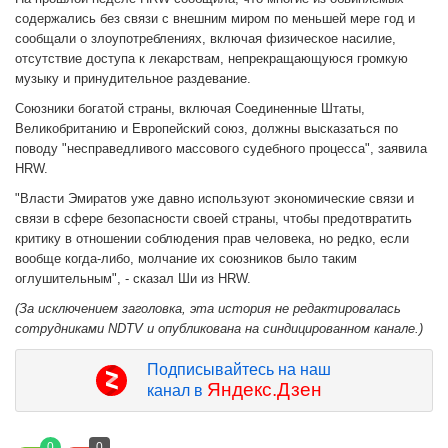
содержались без связи с внешним миром по меньшей мере год и
сообщали о злоупотреблениях, включая физическое насилие,
отсутствие доступа к лекарствам, непрекращающуюся громкую
музыку и принудительное раздевание.
Союзники богатой страны, включая Соединенные Штаты,
Великобританию и Европейский союз, должны высказаться по
поводу "несправедливого массового судебного процесса", заявила
HRW.
"Власти Эмиратов уже давно используют экономические связи и
связи в сфере безопасности своей страны, чтобы предотвратить
критику в отношении соблюдения прав человека, но редко, если
вообще когда-либо, молчание их союзников было таким
оглушительным", - сказал Ши из HRW.
(За исключением заголовка, эта история не редактировалась
сотрудниками NDTV и опубликована на синдицированном канале.)
Подписывайтесь на наш
Яндекс.Дзен
канал в
0
0