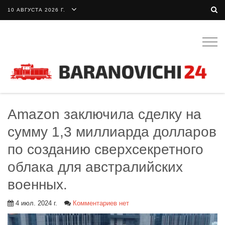
10 АВГУСТА 2026 Г.
Togg
navig
Amazon заключила сделку на
сумму 1,3 миллиарда долларов
по созданию сверхсекретного
облака для австралийских
военных.
4 июл. 2024 г.
Комментариев нет