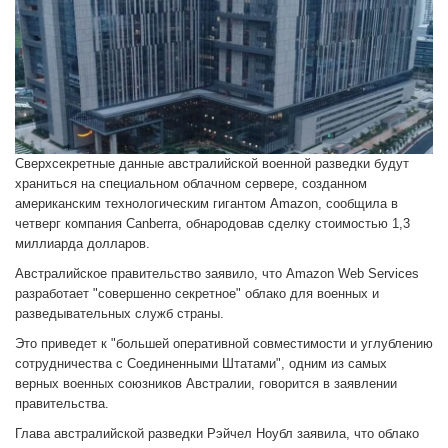
Сверхсекретные данные австралийской военной разведки будут
храниться на специальном облачном сервере, созданном
американским технологическим гигантом Amazon, сообщила в
четверг компания Canberra, обнародовав сделку стоимостью 1,3
миллиарда долларов.
Австралийское правительство заявило, что Amazon Web Services
разработает "совершенно секретное" облако для военных и
разведывательных служб страны.
Это приведет к "большей оперативной совместимости и углублению
сотрудничества с Соединенными Штатами", одним из самых
верных военных союзников Австралии, говорится в заявлении
правительства.
Глава австралийской разведки Рэйчел Ноубл заявила, что облако