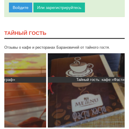
Войдите
Или зарегистрируйтесь
ТАЙНЫЙ ГОСТЬ
Отзывы о кафе и ресторанах Барановичей от тайного гостя.
Тайный гость: кафе «Фасти Хасти»