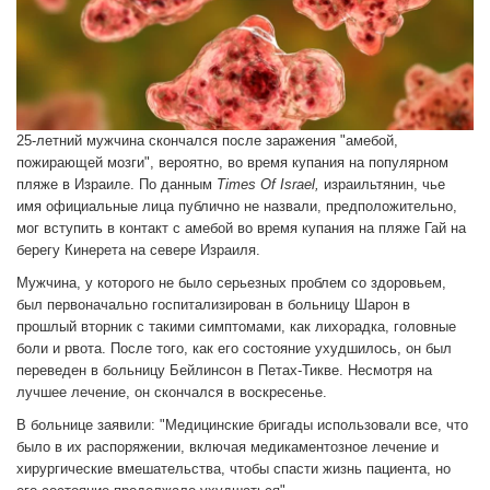
25-летний мужчина скончался после заражения "амебой,
пожирающей мозги", вероятно, во время купания на популярном
пляже в Израиле. По данным
Times Of Israel,
израильтянин, чье
имя официальные лица публично не назвали, предположительно,
мог вступить в контакт с амебой во время купания на пляже Гай на
берегу Кинерета на севере Израиля.
Мужчина, у которого не было серьезных проблем со здоровьем,
был первоначально госпитализирован в больницу Шарон в
прошлый вторник с такими симптомами, как лихорадка, головные
боли и рвота. После того, как его состояние ухудшилось, он был
переведен в больницу Бейлинсон в Петах-Тикве. Несмотря на
лучшее лечение, он скончался в воскресенье.
В больнице заявили: "Медицинские бригады использовали все, что
было в их распоряжении, включая медикаментозное лечение и
хирургические вмешательства, чтобы спасти жизнь пациента, но