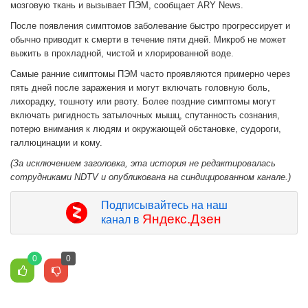
мозговую ткань и вызывает ПЭМ, сообщает ARY News.
После появления симптомов заболевание быстро прогрессирует и
обычно приводит к смерти в течение пяти дней. Микроб не может
выжить в прохладной, чистой и хлорированной воде.
Самые ранние симптомы ПЭМ часто проявляются примерно через
пять дней после заражения и могут включать головную боль,
лихорадку, тошноту или рвоту. Более поздние симптомы могут
включать ригидность затылочных мышц, спутанность сознания,
потерю внимания к людям и окружающей обстановке, судороги,
галлюцинации и кому.
(За исключением заголовка, эта история не редактировалась
сотрудниками NDTV и опубликована на синдицированном канале.)
Подписывайтесь на наш
Яндекс.Дзен
канал в
0
0