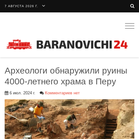
7 АВГУСТА 2026 Г.
Togg
navig
Археологи обнаружили руины
4000-летнего храма в Перу
6 июл. 2024 г.
Комментариев нет