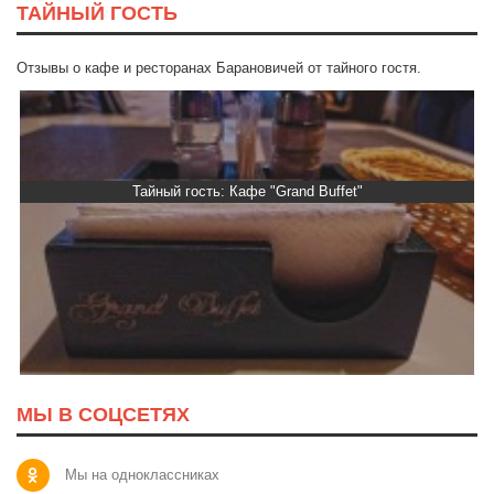
ТАЙНЫЙ ГОСТЬ
Отзывы о кафе и ресторанах Барановичей от тайного гостя.
Тайный гость: Кафе "Grand Buffet"
МЫ В СОЦСЕТЯХ
Мы на одноклассниках