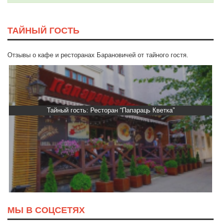
ТАЙНЫЙ ГОСТЬ
Отзывы о кафе и ресторанах Барановичей от тайного гостя.
Тайный гость: Ресторан “Папараць Кветка”
МЫ В СОЦСЕТЯХ