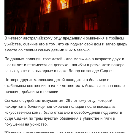
В четверг австралийскому отцу предъявили обвинения в тройном
убийстве, обвинив его в том, что он поджег свой дом и запер дверь
вместе со своими семью детьми и их матерью.
По данным полиции, трое детей - два мальчика в возрасте двух и
шести лет и пятимесячная девочка - погибли в результате пожара,
вспыхнувшего в выходные в парке Лалор на западе Сиднея.
Четверо других маленьких детей находятся в больнице в
стабильном состоянии, а их 29-летняя мать была выписана после
лечения, добавили в полиции.
Согласно судебным документам, 28-летнему отцу, который
находится в больнице под охраной полиции после выхода из
искусственной комы, было отказано в освобождении под залог в
суде Сиднея по трем пунктам обвинения в убийстве и пяти в
покушении на убийство.