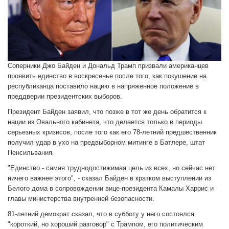
Соперники Джо Байден и Дональд Трамп призвали американцев
проявить единство в воскресенье после того, как покушение на
республиканца поставило нацию в напряженное положение в
преддверии президентских выборов.
Президент Байден заявил, что позже в тот же день обратится к
нации из Овального кабинета, что делается только в периоды
серьезных кризисов, после того как его 78-летний предшественник
получил удар в ухо на предвыборном митинге в Батлере, штат
Пенсильвания.
"Единство - самая труднодостижимая цель из всех, но сейчас нет
ничего важнее этого", - сказал Байден в кратком выступлении из
Белого дома в сопровождении вице-президента Камалы Харрис и
главы министерства внутренней безопасности.
81-летний демократ сказал, что в субботу у него состоялся
"короткий, но хороший разговор" с Трампом, его политическим