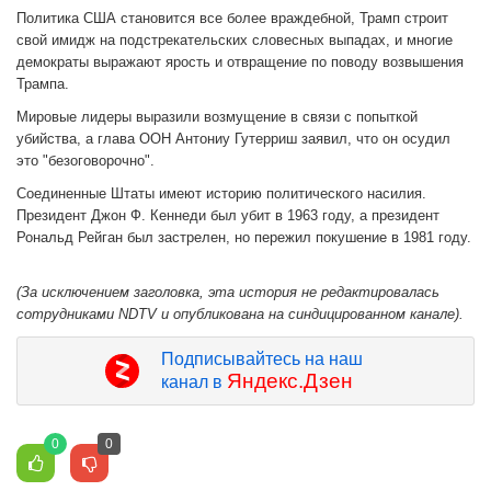
Политика США становится все более враждебной, Трамп строит
свой имидж на подстрекательских словесных выпадах, и многие
демократы выражают ярость и отвращение по поводу возвышения
Трампа.
Мировые лидеры выразили возмущение в связи с попыткой
убийства, а глава ООН Антониу Гутерриш заявил, что он осудил
это "безоговорочно".
Соединенные Штаты имеют историю политического насилия.
Президент Джон Ф. Кеннеди был убит в 1963 году, а президент
Рональд Рейган был застрелен, но пережил покушение в 1981 году.
(За исключением заголовка, эта история не редактировалась
сотрудниками NDTV и опубликована на синдицированном канале).
Подписывайтесь на наш
Яндекс.Дзен
канал в
0
0