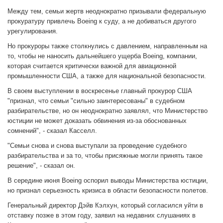
Между тем, семьи жертв неоднократно призывали федеральную
прокуратуру привлечь Boeing к суду, а не добиваться другого
урегулирования.
Но прокуроры также столкнулись с давлением, направленным на
то, чтобы не наносить дальнейшего ущерба Boeing, компании,
которая считается критически важной для авиационной
промышленности США, а также для национальной безопасности.
В своем выступлении в воскресенье главный прокурор США
"признал, что семьи "сильно заинтересованы" в судебном
разбирательстве, но он неоднократно заявлял, что Министерство
юстиции не может доказать обвинения из-за обоснованных
сомнений", - сказал Касселл.
"Семьи снова и снова выступали за проведение судебного
разбирательства и за то, чтобы присяжные могли принять такое
решение", - сказал он.
В середине июня Boeing оспорил выводы Министерства юстиции,
но признал серьезность кризиса в области безопасности полетов.
Генеральный директор Дэйв Кэлхун, который согласился уйти в
отставку позже в этом году, заявил на недавних слушаниях в