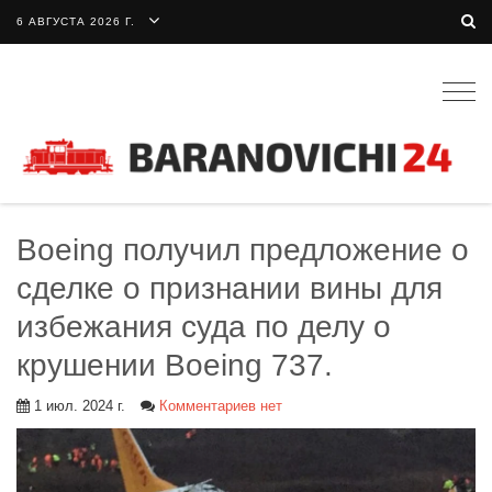
6 АВГУСТА 2026 Г.
Togg
navig
Boeing получил предложение о
сделке о признании вины для
избежания суда по делу о
крушении Boeing 737.
1 июл. 2024 г.
Комментариев нет