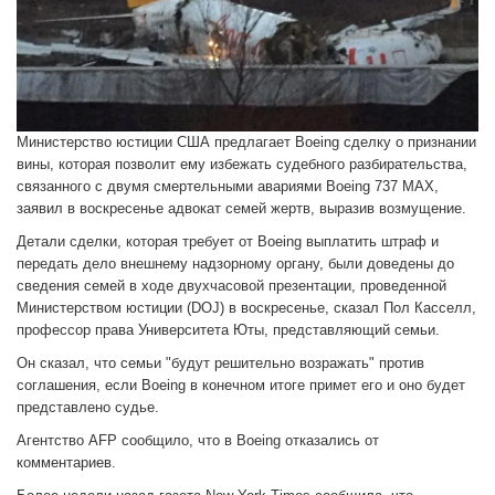
Министерство юстиции США предлагает Boeing сделку о признании
вины, которая позволит ему избежать судебного разбирательства,
связанного с двумя смертельными авариями Boeing 737 MAX,
заявил в воскресенье адвокат семей жертв, выразив возмущение.
Детали сделки, которая требует от Boeing выплатить штраф и
передать дело внешнему надзорному органу, были доведены до
сведения семей в ходе двухчасовой презентации, проведенной
Министерством юстиции (DOJ) в воскресенье, сказал Пол Касселл,
профессор права Университета Юты, представляющий семьи.
Он сказал, что семьи "будут решительно возражать" против
соглашения, если Boeing в конечном итоге примет его и оно будет
представлено судье.
Агентство AFP сообщило, что в Boeing отказались от
комментариев.