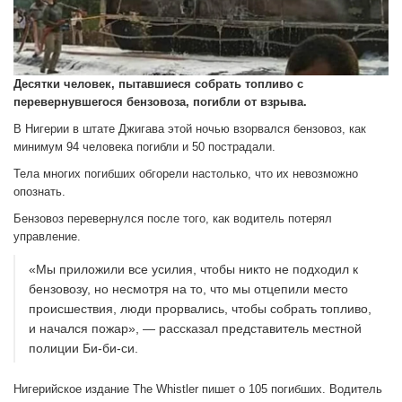
Десятки человек, пытавшиеся собрать топливо с
перевернувшегося бензовоза, погибли от взрыва.
В Нигерии в штате Джигава этой ночью взорвался бензовоз, как
минимум 94 человека погибли и 50 пострадали.
Тела многих погибших обгорели настолько, что их невозможно
опознать.
Бензовоз перевернулся после того, как водитель потерял
управление.
«Мы приложили все усилия, чтобы никто не подходил к
бензовозу, но несмотря на то, что мы отцепили место
происшествия, люди прорвались, чтобы собрать топливо,
и начался пожар», — рассказал представитель местной
полиции Би-би-си.
Нигерийское издание The Whistler пишет о 105 погибших. Водитель