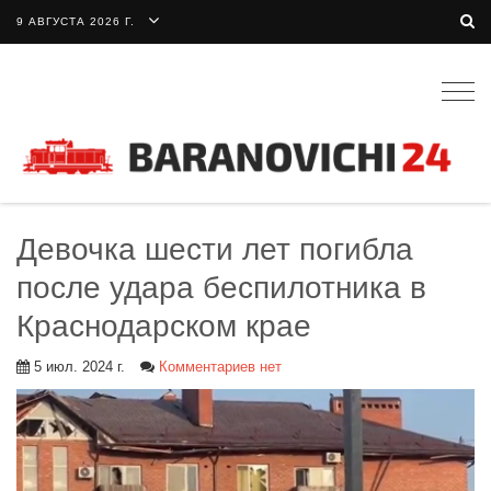
9 АВГУСТА 2026 Г.
Togg
navig
Девочка шести лет погибла
после удара беспилотника в
Краснодарском крае
5 июл. 2024 г.
Комментариев нет