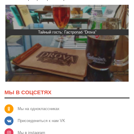
Тайный гость: Гастропаб “Drova”
МЫ В СОЦСЕТЯХ
Мы на одноклассниках
Присоедениться к нам VK
Мы в instagram