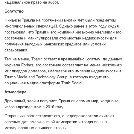
национальное право на аборт.
Богатство
Финансы Трампа на протяжении многих лет были предметом
многочисленных спекуляций. Однако ранее в этом году судья
постановил, что Трамп и его компания незаконно увеличили его
состояние и манипулировали стоимостью недвижимости для
получения выгодных банковских кредитов или условий
страхования.
Тем не менее, Трамп остается чрезвычайно богатым: по данным
журнала Forbes, его состояние составляет не менее нескольких
миллиардов долларов, благодаря его империи недвижимости и
Trump Media and Technology Group, в которую входит его
социальная медиа-платформа Truth Social.
Атмосфера
Драчливый, злой и популист, Трамп ошеломил мир, когда был
избран президентом в 2016 году.
Сторонники обожествляют его, а недоброжелатели считают
опасным для американской демократии и традиционных
международных альянсов страны.