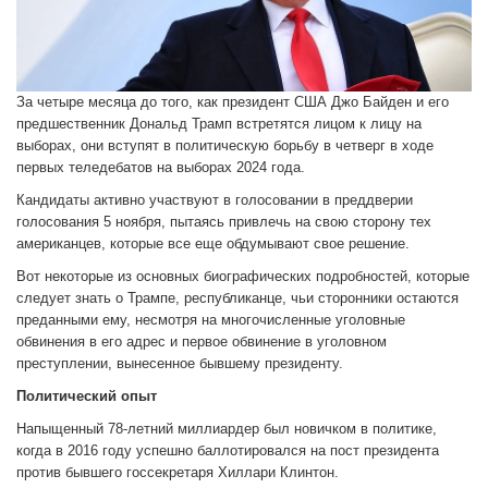
За четыре месяца до того, как президент США Джо Байден и его
предшественник Дональд Трамп встретятся лицом к лицу на
выборах, они вступят в политическую борьбу в четверг в ходе
первых теледебатов на выборах 2024 года.
Кандидаты активно участвуют в голосовании в преддверии
голосования 5 ноября, пытаясь привлечь на свою сторону тех
американцев, которые все еще обдумывают свое решение.
Вот некоторые из основных биографических подробностей, которые
следует знать о Трампе, республиканце, чьи сторонники остаются
преданными ему, несмотря на многочисленные уголовные
обвинения в его адрес и первое обвинение в уголовном
преступлении, вынесенное бывшему президенту.
Политический опыт
Напыщенный 78-летний миллиардер был новичком в политике,
когда в 2016 году успешно баллотировался на пост президента
против бывшего госсекретаря Хиллари Клинтон.