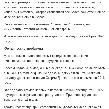
Бывший президент отличается воинственным характером, но при
этом неустанно высмеивает своих политических соперников,
используя риторику, которая становится все более воинственной по
мере приближения выборов.
Он называет своих оппонентов "фашистами", заявляя, что
иммигранты "отравляют кровь нашей страны".
И он по-прежнему лживо утверждает, что победил на выборах 2020
года.
Юридические проблемы
Жизнь Трампа полна серьезных юридических обвинений,
обвинительных приговоров и судебных решений.
Совсем недавно, в мае, он был осужден в Нью-Йорке по 34 пунктам
обвинения в фальсификации деловых документов, чтобы скрыть
выплату денег порнозвезде Сторми Дэниелс в разгар выборов 2016
года.
Это сделало Трампа первым в истории бывшим президентом США,
осужденным за уголовное преступление. Приговор ему должен
быть вынесен 11 июля.
Трампу грозят еще три незавершенных уголовных дела, включая