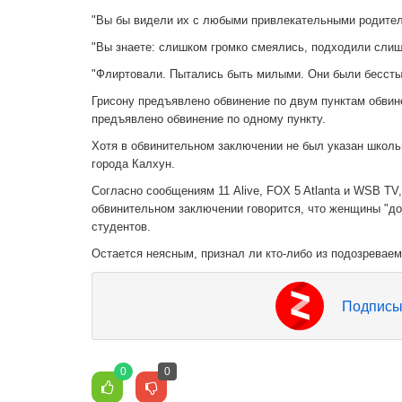
"Вы бы видели их с любыми привлекательными родител
"Вы знаете: слишком громко смеялись, подходили слиш
"Флиртовали. Пытались быть милыми. Они были бесст
Грисону предъявлено обвинение по двум пунктам обвин
предъявлено обвинение по одному пункту.
Хотя в обвинительном заключении не был указан школьн
города Калхун.
Согласно сообщениям 11 Alive, FOX 5 Atlanta и WSB TV
обвинительном заключении говорится, что женщины "до
студентов.
Остается неясным, признал ли кто-либо из подозревае
Подписы
0
0