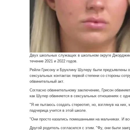
Двух школьных служащих в школьном округе Джорджии о
течение 2021 и 2022 годов.
Рейли Грисону и Бруклину Шулеру были предъявлены обв
сексуальных контактах первой степени со стороны сотр
обвинительный акт.
Согласно обвинительному заключению, Грисон обвиняет
как Шулер обвиняется в сексуальных отношениях с одни
"Я не пытаюсь создать стереотип, но, взглянув на них, 
падчерица учится в этой школе.
"Они просто казались помешанными на мальчиках. И все
Другой родитель согласился с этим. "Фу, они были заиг