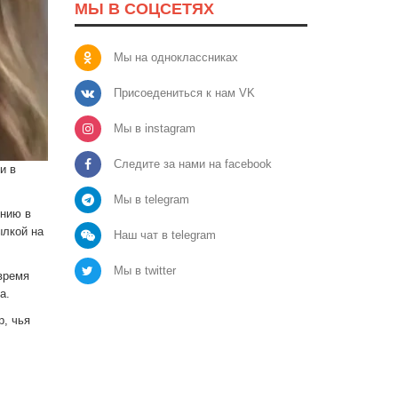
МЫ В СОЦСЕТЯХ
Мы на одноклассниках
Присоедениться к нам VK
Мы в instagram
Следите за нами на facebook
и в
Мы в telegram
ению в
ылкой на
Наш чат в telegram
Мы в twitter
время
а.
р, чья