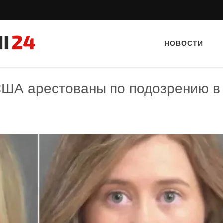
НОВОСТИ
США арестованы по подозрению в
Тайный гость: Ресторан 
Кветка”