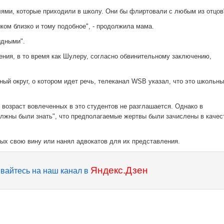
ями, которые приходили в школу. Они бы флиртовали с любым из отцов
ком близко и тому подобное", - продолжила мама.
ыдными".
ения, в то время как Шулеру, согласно обвинительному заключению,
ый округ, о котором идет речь, телеканал WSB указал, что это школьны
, возраст вовлеченных в это студентов не разглашается. Однако в
лжны были знать", что предполагаемые жертвы были зачислены в качес
мых свою вину или нанял адвокатов для их представления.
Яндекс.Дзен
вайтесь на наш канал в