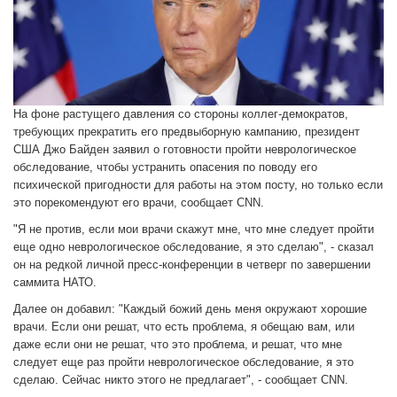
На фоне растущего давления со стороны коллег-демократов,
требующих прекратить его предвыборную кампанию, президент
США Джо Байден заявил о готовности пройти неврологическое
обследование, чтобы устранить опасения по поводу его
психической пригодности для работы на этом посту, но только если
это порекомендуют его врачи, сообщает CNN.
"Я не против, если мои врачи скажут мне, что мне следует пройти
еще одно неврологическое обследование, я это сделаю", - сказал
он на редкой личной пресс-конференции в четверг по завершении
саммита НАТО.
Далее он добавил: "Каждый божий день меня окружают хорошие
врачи. Если они решат, что есть проблема, я обещаю вам, или
даже если они не решат, что это проблема, и решат, что мне
следует еще раз пройти неврологическое обследование, я это
сделаю. Сейчас никто этого не предлагает", - сообщает CNN.