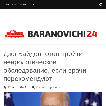
7 АВГУСТА 2026 Г.
Togg
navig
Джо Байден готов пройти
неврологическое
обследование, если врачи
порекомендуют
12 июл. 2024 г.
Комментариев нет