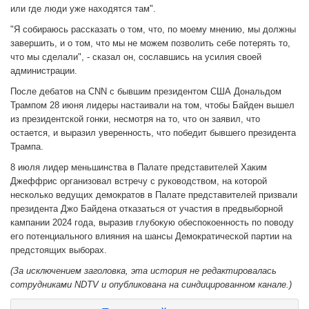
или где люди уже находятся там".
"Я собираюсь рассказать о том, что, по моему мнению, мы должны
завершить, и о том, что мы не можем позволить себе потерять то,
что мы сделали", - сказал он, сославшись на усилия своей
администрации.
После дебатов на CNN с бывшим президентом США Дональдом
Трампом 28 июня лидеры настаивали на том, чтобы Байден вышел
из президентской гонки, несмотря на то, что он заявил, что
остается, и выразил уверенность, что победит бывшего президента
Трампа.
8 июля лидер меньшинства в Палате представителей Хаким
Джеффрис организовал встречу с руководством, на которой
несколько ведущих демократов в Палате представителей призвали
президента Джо Байдена отказаться от участия в предвыборной
кампании 2024 года, выразив глубокую обеспокоенность по поводу
его потенциального влияния на шансы Демократической партии на
предстоящих выборах.
(За исключением заголовка, эта история не редактировалась
сотрудниками NDTV и опубликована на синдицированном канале.)