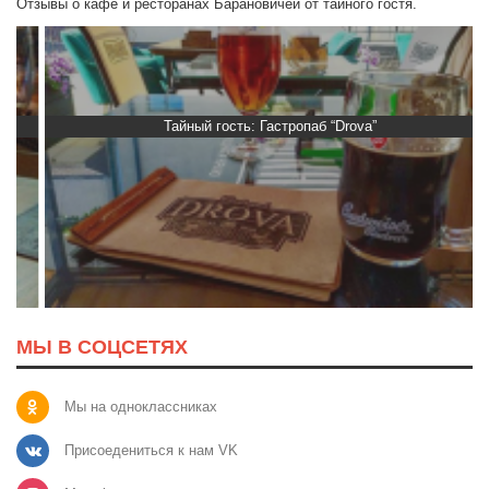
Отзывы о кафе и ресторанах Барановичей от тайного гостя.
Тайный гость: Гастропаб “Drova”
МЫ В СОЦСЕТЯХ
Мы на одноклассниках
Присоедениться к нам VK