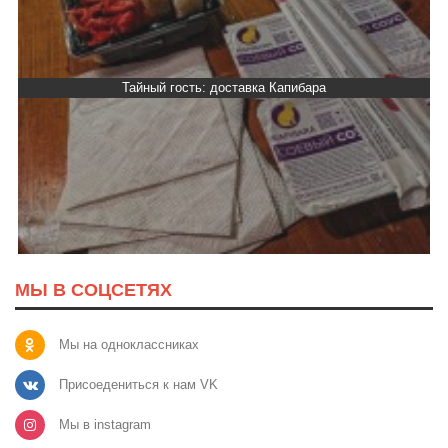
Тайный гость: доставка Капибара
МЫ В СОЦСЕТЯХ
Мы на одноклассниках
Присоедениться к нам VK
Мы в instagram