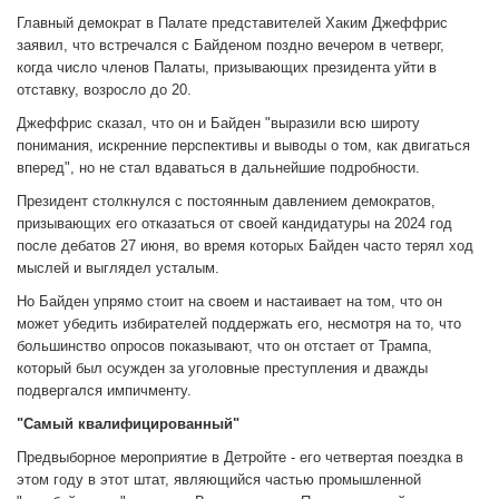
Главный демократ в Палате представителей Хаким Джеффрис
заявил, что встречался с Байденом поздно вечером в четверг,
когда число членов Палаты, призывающих президента уйти в
отставку, возросло до 20.
Джеффрис сказал, что он и Байден "выразили всю широту
понимания, искренние перспективы и выводы о том, как двигаться
вперед", но не стал вдаваться в дальнейшие подробности.
Президент столкнулся с постоянным давлением демократов,
призывающих его отказаться от своей кандидатуры на 2024 год
после дебатов 27 июня, во время которых Байден часто терял ход
мыслей и выглядел усталым.
Но Байден упрямо стоит на своем и настаивает на том, что он
может убедить избирателей поддержать его, несмотря на то, что
большинство опросов показывают, что он отстает от Трампа,
который был осужден за уголовные преступления и дважды
подвергался импичменту.
"Самый квалифицированный"
Предвыборное мероприятие в Детройте - его четвертая поездка в
этом году в этот штат, являющийся частью промышленной