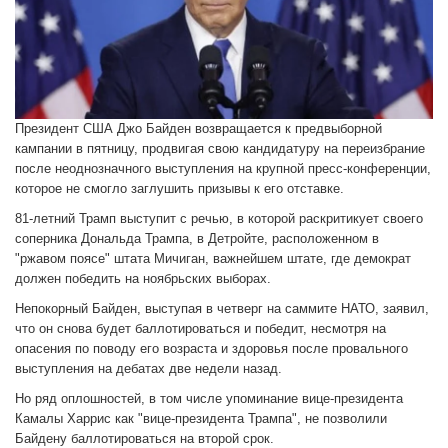
Президент США Джо Байден возвращается к предвыборной
кампании в пятницу, продвигая свою кандидатуру на переизбрание
после неоднозначного выступления на крупной пресс-конференции,
которое не смогло заглушить призывы к его отставке.
81-летний Трамп выступит с речью, в которой раскритикует своего
соперника Дональда Трампа, в Детройте, расположенном в
"ржавом поясе" штата Мичиган, важнейшем штате, где демократ
должен победить на ноябрьских выборах.
Непокорный Байден, выступая в четверг на саммите НАТО, заявил,
что он снова будет баллотироваться и победит, несмотря на
опасения по поводу его возраста и здоровья после провального
выступления на дебатах две недели назад.
Но ряд оплошностей, в том числе упоминание вице-президента
Камалы Харрис как "вице-президента Трампа", не позволили
Байдену баллотироваться на второй срок.