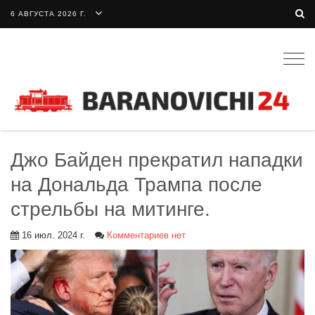
6 АВГУСТА 2026 Г.
Togg
navig
Джо Байден прекратил нападки
на Дональда Трампа после
стрельбы на митинге.
16 июл. 2024 г.
Комментариев нет