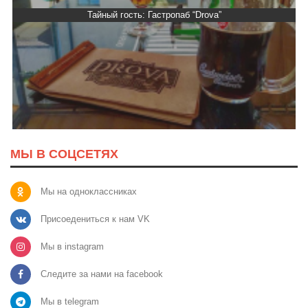
Тайный гость: Гастропаб “Drova”
МЫ В СОЦСЕТЯХ
Мы на одноклассниках
Присоедениться к нам VK
Мы в instagram
Следите за нами на facebook
Мы в telegram