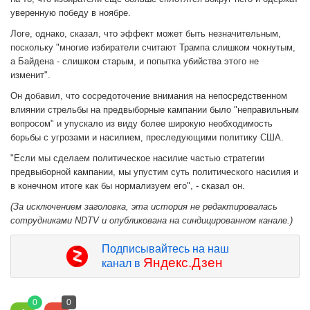
уверенную победу в ноябре.
Логе, однако, сказал, что эффект может быть незначительным,
поскольку "многие избиратели считают Трампа слишком чокнутым,
а Байдена - слишком старым, и попытка убийства этого не
изменит".
Он добавил, что сосредоточение внимания на непосредственном
влиянии стрельбы на предвыборные кампании было "неправильным
вопросом" и упускало из виду более широкую необходимость
борьбы с угрозами и насилием, преследующими политику США.
"Если мы сделаем политическое насилие частью стратегии
предвыборной кампании, мы упустим суть политического насилия и
в конечном итоге как бы нормализуем его", - сказал он.
(За исключением заголовка, эта история не редактировалась
сотрудниками NDTV и опубликована на синдицированном канале.)
Подписывайтесь на наш
Яндекс.Дзен
канал в
0
0