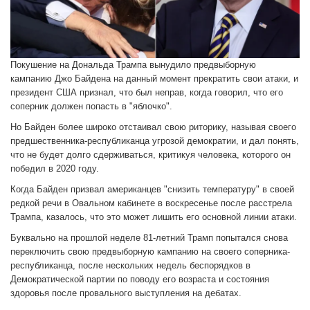
Покушение на Дональда Трампа вынудило предвыборную
кампанию Джо Байдена на данный момент прекратить свои атаки, и
президент США признал, что был неправ, когда говорил, что его
соперник должен попасть в "яблочко".
Но Байден более широко отстаивал свою риторику, называя своего
предшественника-республиканца угрозой демократии, и дал понять,
что не будет долго сдерживаться, критикуя человека, которого он
победил в 2020 году.
Когда Байден призвал американцев "снизить температуру" в своей
редкой речи в Овальном кабинете в воскресенье после расстрела
Трампа, казалось, что это может лишить его основной линии атаки.
Буквально на прошлой неделе 81-летний Трамп попытался снова
переключить свою предвыборную кампанию на своего соперника-
республиканца, после нескольких недель беспорядков в
Демократической партии по поводу его возраста и состояния
здоровья после провального выступления на дебатах.