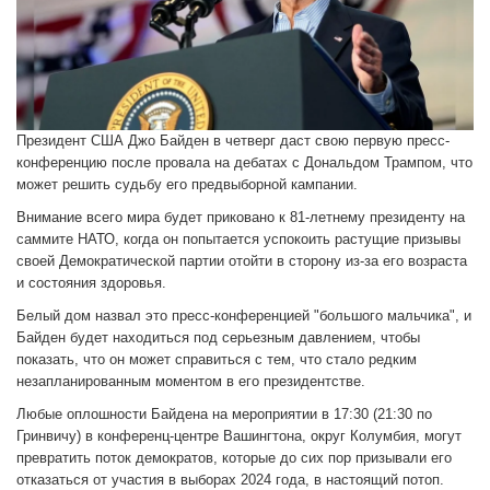
Президент США Джо Байден в четверг даст свою первую пресс-
конференцию после провала на дебатах с Дональдом Трампом, что
может решить судьбу его предвыборной кампании.
Внимание всего мира будет приковано к 81-летнему президенту на
саммите НАТО, когда он попытается успокоить растущие призывы
своей Демократической партии отойти в сторону из-за его возраста
и состояния здоровья.
Белый дом назвал это пресс-конференцией "большого мальчика", и
Байден будет находиться под серьезным давлением, чтобы
показать, что он может справиться с тем, что стало редким
незапланированным моментом в его президентстве.
Любые оплошности Байдена на мероприятии в 17:30 (21:30 по
Гринвичу) в конференц-центре Вашингтона, округ Колумбия, могут
превратить поток демократов, которые до сих пор призывали его
отказаться от участия в выборах 2024 года, в настоящий потоп.