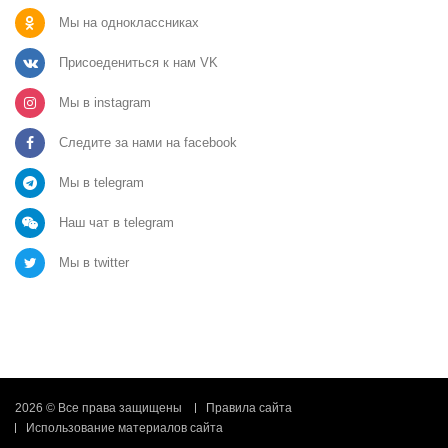
Мы на одноклассниках
Присоедениться к нам VK
Мы в instagram
Следите за нами на facebook
Мы в telegram
Наш чат в telegram
Мы в twitter
2026 © Все права защищены
Правила сайта
Использование материалов сайта