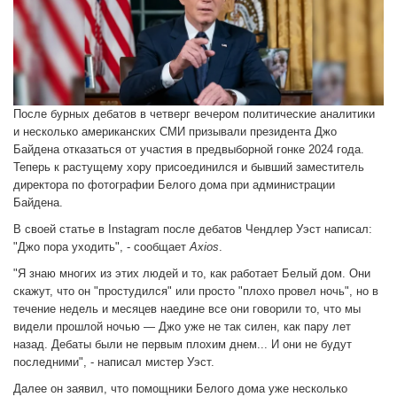
После бурных дебатов в четверг вечером политические аналитики
и несколько американских СМИ призывали президента Джо
Байдена отказаться от участия в предвыборной гонке 2024 года.
Теперь к растущему хору присоединился и бывший заместитель
директора по фотографии Белого дома при администрации
Байдена.
В своей статье в Instagram после дебатов Чендлер Уэст написал:
"Джо пора уходить", - сообщает
Axios
.
"Я знаю многих из этих людей и то, как работает Белый дом. Они
скажут, что он "простудился" или просто "плохо провел ночь", но в
течение недель и месяцев наедине все они говорили то, что мы
видели прошлой ночью — Джо уже не так силен, как пару лет
назад. Дебаты были не первым плохим днем... И они не будут
последними", - написал мистер Уэст.
Далее он заявил, что помощники Белого дома уже несколько