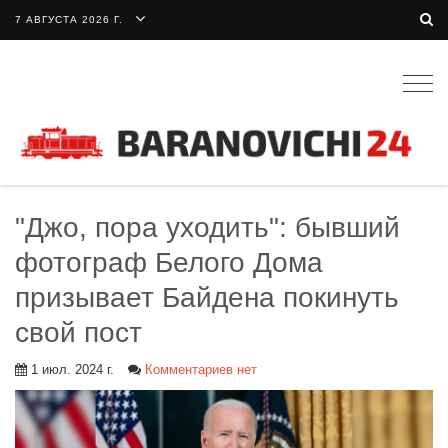
7 АВГУСТА 2026 Г.
Togg
navig
"Джо, пора уходить": бывший
фотограф Белого Дома
призывает Байдена покинуть
свой пост
1 июл. 2024 г.
Комментариев нет