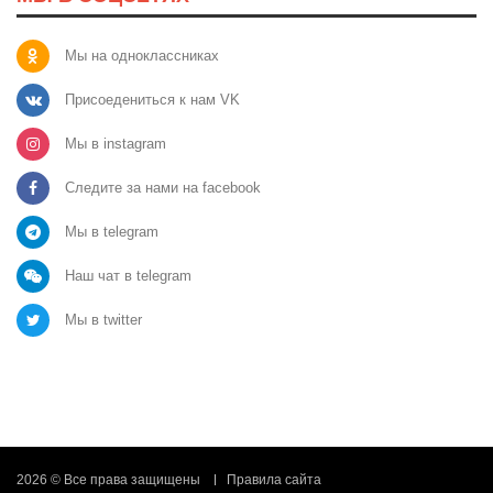
Мы на одноклассниках
Присоедениться к нам VK
Мы в instagram
Следите за нами на facebook
Мы в telegram
Наш чат в telegram
Мы в twitter
2026 © Все права защищены
Правила сайта