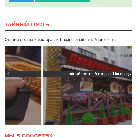
ТАЙНЫЙ ГОСТЬ
Отзывы о кафе и ресторанах Барановичей от тайного гостя.
Тайный гость: Ресторан “Папараць Кветка”
МЫ В СОЦСЕТЯХ