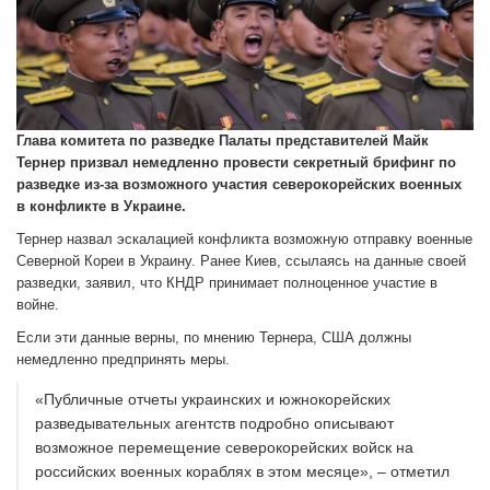
Глава комитета по разведке Палаты представителей Майк
Тернер призвал немедленно провести секретный брифинг по
разведке из-за возможного участия северокорейских военных
в конфликте в Украине.
Тернер назвал эскалацией конфликта возможную отправку военные
Северной Кореи в Украину. Ранее Киев, ссылаясь на данные своей
разведки, заявил, что КНДР принимает полноценное участие в
войне.
Если эти данные верны, по мнению Тернера, США должны
немедленно предпринять меры.
«Публичные отчеты украинских и южнокорейских
разведывательных агентств подробно описывают
возможное перемещение северокорейских войск на
российских военных кораблях в этом месяце», – отметил