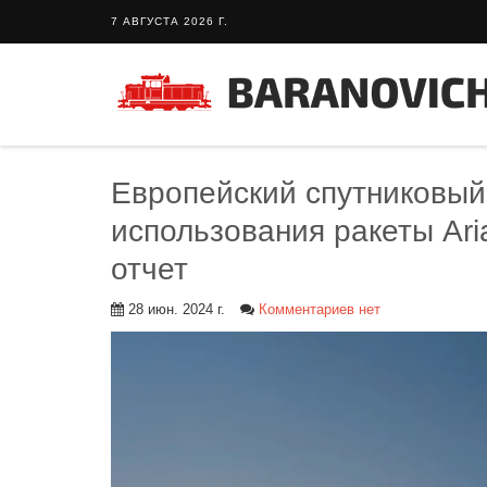
7 АВГУСТА 2026 Г.
Европейский спутниковый
использования ракеты Ari
отчет
28 июн. 2024 г.
Комментариев нет