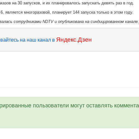
казов на 30 запусков, и их планировалось запускать девять раз в год.
e 6, является многоразовой, планирует 144 запуска только в этом году.
валась сотрудниками NDTV и опубликована на синдицированном канале.
Яндекс.Дзен
вайтесь на наш канал в
трированные пользователи могут оставлять коммента