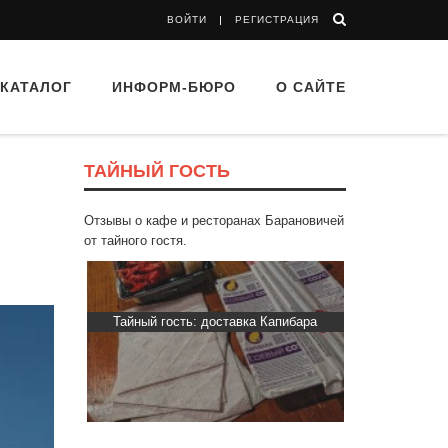
ВОЙТИ
РЕГИСТРАЦИЯ
КАТАЛОГ
ИНФОРМ-БЮРО
О САЙТЕ
ТАЙНЫЙ ГОСТЬ
Отзывы о кафе и ресторанах Барановичей
от тайного гостя.
 “Drova”
Тайный гость: доставка Капибара
Тайный гос