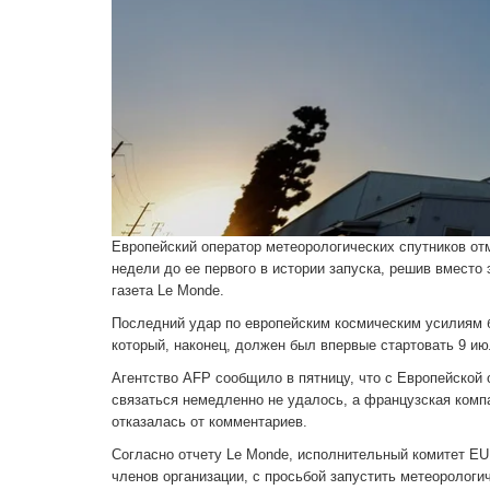
Европейский оператор метеорологических спутников от
недели до ее первого в истории запуска, решив вмест
газета Le Monde.
Последний удар по европейским космическим усилиям б
который, наконец, должен был впервые стартовать 9 ию
Агентство AFP сообщило в пятницу, что с Европейской
связаться немедленно не удалось, а французская компан
отказалась от комментариев.
Согласно отчету Le Monde, исполнительный комитет EU
членов организации, с просьбой запустить метеорологи