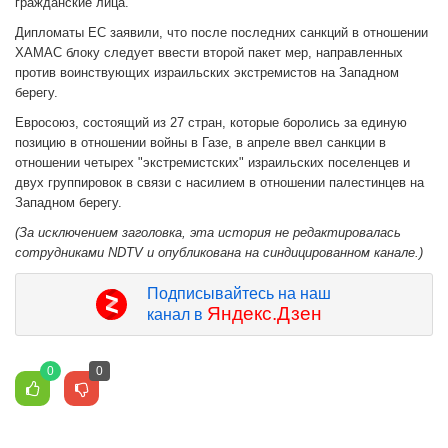
гражданские лица.
Дипломаты ЕС заявили, что после последних санкций в отношении
ХАМАС блоку следует ввести второй пакет мер, направленных
против воинствующих израильских экстремистов на Западном
берегу.
Евросоюз, состоящий из 27 стран, которые боролись за единую
позицию в отношении войны в Газе, в апреле ввел санкции в
отношении четырех "экстремистских" израильских поселенцев и
двух группировок в связи с насилием в отношении палестинцев на
Западном берегу.
(За исключением заголовка, эта история не редактировалась
сотрудниками NDTV и опубликована на синдицированном канале.)
Подписывайтесь на наш
Яндекс.Дзен
канал в
0
0