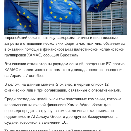
Европейский союз в пятницу заморозил активы и ввел визовые
запреты в отношении нескольких фирм и частных лиц, обвиняемых
в оказании помощи в финансировании палестинской исламистской
группировки ХАМАС, сообщил Брюссель.
Эти санкции стали вторым раундом санкций, введенных ЕС против
ХАМАС и палестинского исламского джихада после их нападения
на Израиль 7 октября.
В целом, на данный момент блок внес в черный список 12
физических лиц и три организации, связанные с оперативниками.
Среди последних целей были три подставные компании, которые
использовал ключевой финансист Хамза Абдельбасит для
перевода средств в группу, в том числе испанская фирма по
недвижимости Al Zawaya Group, и две другие, базирующиеся в
Судане, говорится в заявлении ЕС.