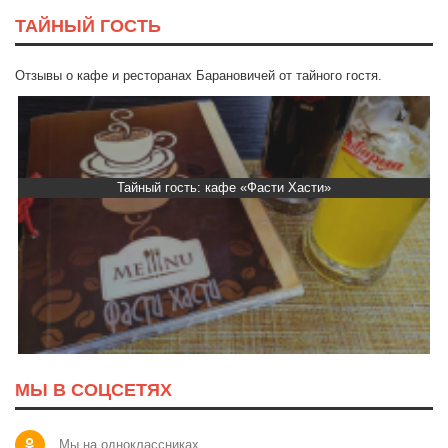
ТАЙНЫЙ ГОСТЬ
Отзывы о кафе и ресторанах Барановичей от тайного гостя.
Тайный гость: кафе «Фасти Хасти»
МЫ В СОЦСЕТЯХ
Мы на одноклассниках