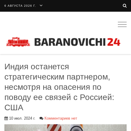
6 АВГУСТА 2026 Г.
Togg
navig
Индия останется
стратегическим партнером,
несмотря на опасения по
поводу ее связей с Россией:
США
10 июл. 2024 г.
Комментариев нет