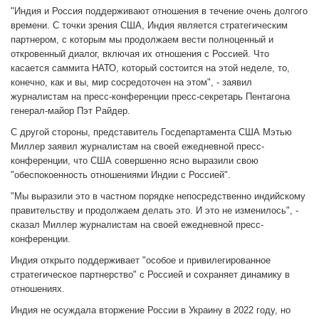
"Индия и Россия поддерживают отношения в течение очень долгого
времени. С точки зрения США, Индия является стратегическим
партнером, с которым мы продолжаем вести полноценный и
откровенный диалог, включая их отношения с Россией. Что
касается саммита НАТО, который состоится на этой неделе, то,
конечно, как и вы, мир сосредоточен на этом", - заявил
журналистам на пресс-конференции пресс-секретарь Пентагона
генерал-майор Пэт Райдер.
С другой стороны, представитель Госдепартамента США Мэтью
Миллер заявил журналистам на своей ежедневной пресс-
конференции, что США совершенно ясно выразили свою
"обеспокоенность отношениями Индии с Россией".
"Мы выразили это в частном порядке непосредственно индийскому
правительству и продолжаем делать это. И это не изменилось", -
сказал Миллер журналистам на своей ежедневной пресс-
конференции.
Индия открыто поддерживает "особое и привилегированное
стратегическое партнерство" с Россией и сохраняет динамику в
отношениях.
Индия не осуждала вторжение России в Украину в 2022 году, но