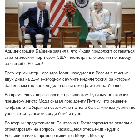
Администрация Байдена заявила, что Индия продолжит оставаться
стратегическим партнером США, несмотря на опасения по поводу
ее связей с Россией.
Премьер-министр Нарендра Моди находился в России в течение
двух дней на 22-м ежегодном саммите Индия-Россия, за которым
Запад внимательно следил в связи с конфликтом на Украине.
Во время своих переговоров с президентом Путиным во вторник
премьер-министр Моди сказал президенту Путину, что решение
конфликта на Украине невозможно на поле боя, а мирные усилия не
увенчаются успехом среди бомб и пуль.
Во вторник представители Пентагона и Госдепартамента отдельно
отреагировали на вопросы, касающиеся отношений Индии с
Россией и визита премьер-министра Моди в Москву.