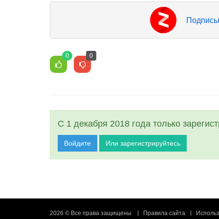
Подписы
0
0
С 1 декабря 2018 года только зарегис
Войдите
Или зарегистрируйтесь
2026 © Все права защищены
Правила сайта
Использ