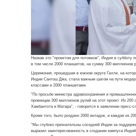
Назвав это "проектом для потомков", Индия в субботу
в том числе 2000 планшетов, на сумму 300 миллионов р
Церемония, прошедшая в южном округе Галле, на котор
Индии Сантош Джа, стала важным шагом на пути модер
классами и 2000 планшетами.
"По просьбе министра здравоохранения и промышленн
провинции 300 миллионов рупий на этот проект. Из 200 
Хамбантота и Матара", - говорится в заявлении пресс-
Кроме того, было роздано 2000 вкладок, и каждая из 20
"Мы глубоко признательны соседней Индии за поддерж
выразил заинтересованность в создании кампуса Индийск