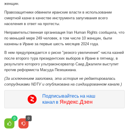
женщин.
Правозащитники обвинили иранские власти в использовании
смертной казни в качестве инструмента запугивания всего
населения в ответ на протесты.
Неправительственная организация Iran Human Rights сообщила, что
по меньшей мере 249 человек, в том числе 10 женщин, были
казнены в Иране за первые шесть месяцев 2024 года.
В нем предупреждается о риске "резкого увеличения" числа казней
после второго тура президентских выборов в Иране в пятницу, в
результате которого ультраконсерватор Саид Джалили выступит
против реформиста Масуда Пезешкиана.
(За исключением заголовка, эта история не редактировалась
сотрудниками NDTV и опубликована на синдицированном канале.)
Подписывайтесь на наш
Яндекс.Дзен
канал в
0
0