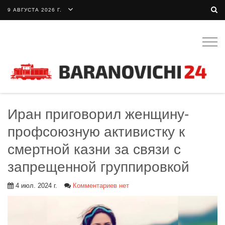
9 АВГУСТА 2026 Г.
Togg
navig
Иран приговорил женщину-
профсоюзную активистку к
смертной казни за связи с
запрещенной группировкой
4 июл. 2024 г.
Комментариев нет