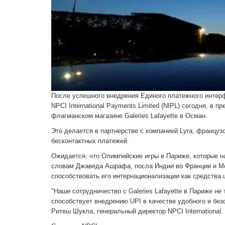
После успешного внедрения Единого платежного интер
NPCI International Payments Limited (NIPL) сегодня, в
флагманском магазине Galeries Lafayette в Осман.
Это делается в партнерстве с компанией Lyra, француз
бесконтактных платежей.
Ожидается, что Олимпийские игры в Париже, которые н
словам Джаведа Ашрафа, посла Индии во Франции и Мон
способствовать его интернационализации как средства
"Наше сотрудничество с Galeries Lafayette в Париже не
способствует внедрению UPI в качестве удобного и без
Ритеш Шукла, генеральный директор NPCI International.