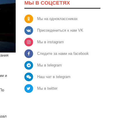
МЫ В СОЦСЕТЯХ
Мы на одноклассниках
Присоедениться к нам VK
Мы в instagram
Следите за нами на facebook
пания
Мы в telegram
ии и
Наш чат в telegram
Мы в twitter
 По
азал