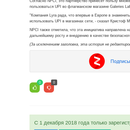
Согласно NPCI, это партнерство принесет пользу множ
пользоваться UPI во флагманском магазине Galeries Laf
"Компания Lyra рада, что впервые в Европе в знаменит
использовать UPI в магазинах сети, - сказал Кристоф М
NPCI также отметила, что эта инициатива направлена н
дальнейшему росту и внедрению в качестве безопасно
(За исключением заголовка, эта история не редактиро
Подписы
0
0
С 1 декабря 2018 года только зарегис