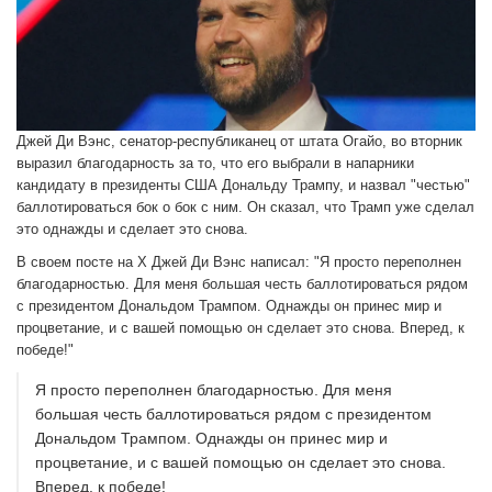
Джей Ди Вэнс, сенатор-республиканец от штата Огайо, во вторник
выразил благодарность за то, что его выбрали в напарники
кандидату в президенты США Дональду Трампу, и назвал "честью"
баллотироваться бок о бок с ним. Он сказал, что Трамп уже сделал
это однажды и сделает это снова.
В своем посте на X Джей Ди Вэнс написал: "Я просто переполнен
благодарностью. Для меня большая честь баллотироваться рядом
с президентом Дональдом Трампом. Однажды он принес мир и
процветание, и с вашей помощью он сделает это снова. Вперед, к
победе!"
Я просто переполнен благодарностью. Для меня
большая честь баллотироваться рядом с президентом
Дональдом Трампом. Однажды он принес мир и
процветание, и с вашей помощью он сделает это снова.
Вперед, к победе!