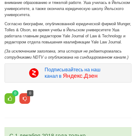
внимание образованию и тяжелой работе. Уша училась в Йельском
университете, а также окончила юридическую школу Йельского
университета.
Согласно биографии, опубликованной юридической фирмой Munger,
Tolles & Olson, во время учебы в Йельском университете Уша
работала главным редактором Yale Journal of Law & Technology и
редактором отдела повышения квалификации Yale Law Journal.
(За исключением заголовка, эта история не редактировалась
сотрудниками NDTV и опубликована на синдицированном канале.)
Подписывайтесь на наш
Яндекс.Дзен
канал в
0
0
С 1 декабря 2018 года только