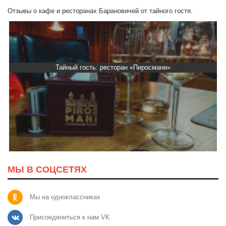
Отзывы о кафе и ресторанах Барановичей от тайного гостя.
сть: ресторан «Пиросмани»
Тайный гость: Ре
МЫ В СОЦСЕТЯХ
Мы на одноклассниках
Присоедениться к нам VK