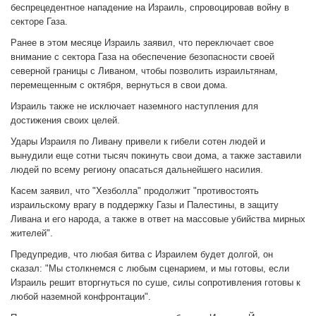
беспрецедентное нападение на Израиль, спровоцировав войну в
секторе Газа.
Ранее в этом месяце Израиль заявил, что переключает свое
внимание с сектора Газа на обеспечение безопасности своей
северной границы с Ливаном, чтобы позволить израильтянам,
перемещенным с октября, вернуться в свои дома.
Израиль также не исключает наземного наступления для
достижения своих целей.
Удары Израиля по Ливану привели к гибели сотен людей и
вынудили еще сотни тысяч покинуть свои дома, а также заставили
людей по всему региону опасаться дальнейшего насилия.
Касем заявил, что "Хезболла" продолжит "противостоять
израильскому врагу в поддержку Газы и Палестины, в защиту
Ливана и его народа, а также в ответ на массовые убийства мирных
жителей".
Предупредив, что любая битва с Израилем будет долгой, он
сказал: "Мы столкнемся с любым сценарием, и мы готовы, если
Израиль решит вторгнуться по суше, силы сопротивления готовы к
любой наземной конфронтации".