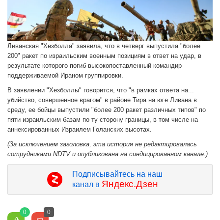
Ливанская "Хезболла" заявила, что в четверг выпустила "более
200" ракет по израильским военным позициям в ответ на удар, в
результате которого погиб высокопоставленный командир
поддерживаемой Ираном группировки.
В заявлении "Хезболлы" говорится, что "в рамках ответа на...
убийство, совершенное врагом" в районе Тира на юге Ливана в
среду, ее бойцы выпустили "более 200 ракет различных типов" по
пяти израильским базам по ту сторону границы, в том числе на
аннексированных Израилем Голанских высотах.
(За исключением заголовка, эта история не редактировалась
сотрудниками NDTV и опубликована на синдицированном канале.)
Подписывайтесь на наш
Яндекс.Дзен
канал в
0
0