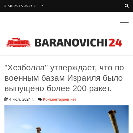
8 АВГУСТА 2026 Г.
Togg
navig
"Хезболла" утверждает, что по
военным базам Израиля было
выпущено более 200 ракет.
4 июл. 2024 г.
Комментариев нет