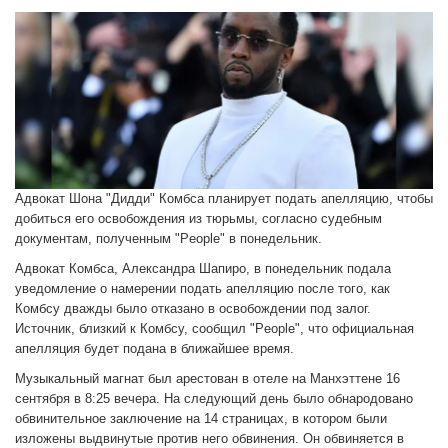
Адвокат Шона "Дидди" Комбса планирует подать апелляцию, чтобы
добиться его освобождения из тюрьмы, согласно судебным
документам, полученным "People" в понедельник.
Адвокат Комбса, Александра Шапиро, в понедельник подала
уведомление о намерении подать апелляцию после того, как
Комбсу дважды было отказано в освобождении под залог.
Источник, близкий к Комбсу, сообщил "People", что официальная
апелляция будет подана в ближайшее время.
Музыкальный магнат был арестован в отеле на Манхэттене 16
сентября в 8:25 вечера. На следующий день было обнародовано
обвинительное заключение на 14 страницах, в котором были
изложены выдвинутые против него обвинения. Он обвиняется в