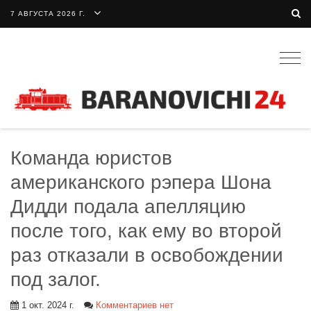
7 АВГУСТА 2026 Г.
Togg
navig
Команда юристов
американского рэпера Шона
Дидди подала апелляцию
после того, как ему во второй
раз отказали в освобождении
под залог.
1 окт. 2024 г.
Комментариев нет