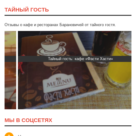
ТАЙНЫЙ ГОСТЬ
Отзывы о кафе и ресторанах Барановичей от тайного гостя.
Тайный гость: кафе «Фасти Хасти»
МЫ В СОЦСЕТЯХ