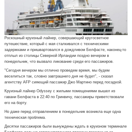
Роскошный круизный лайнер, совершающий кругосветное
путешествие, который с мая сталкивался с техническими
задержками и пришвартовался в дождливом Белфасте, наконец-то
отплыл из столицы Северной Ирландии поздно вечером в
понедельник, что вызвало ликование среди его пассажиров.
"Сегодня вечером мы отлично проведем время, мы будем
веселиться так, словно завтрашнего дня не будет", - сказал
агентству AFP сияющий пассажир Джо Мартино перед посадкой.
Круизный лайнер Odyssey с жилыми помещениями вышел из
гавани Белфаста в 22:40 по Гринвичу, пассажиры приветствовали
его на борту.
Но даже перед отправлением в понедельник возникла еще одна
техническая проблема.
Десятки пассажиров были вынуждены ждать в круизном терминале