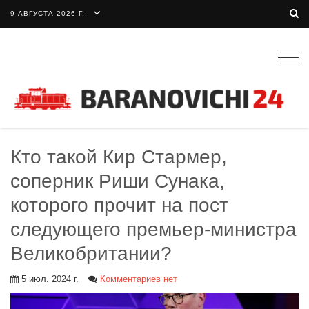
9 АВГУСТА 2026 Г.
Togg
navig
Кто такой Кир Стармер,
соперник Риши Сунака,
которого прочит на пост
следующего премьер-министра
Великобритании?
5 июл. 2024 г.
Комментариев нет